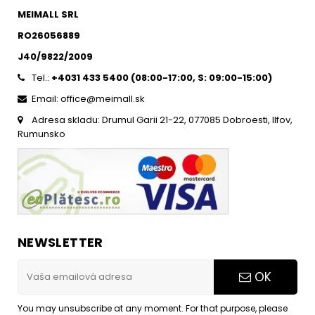
MEIMALL SRL
RO26056889
J40/9822/2009
Tel.:
+4031 433 5400 (
08:00-17:00, S: 09:00-15:0
0)
Email: office@meimall.sk
Adresa skladu: Drumul Garii 21-22, 077085 Dobroesti, Ilfov,
Rumunsko
NEWSLETTER
OK
You may unsubscribe at any moment. For that purpose, please