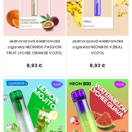
Jednorazová elektronická
Jednorazová elektronická
cigareta NEON800 PASSION
cigareta NEON800 VZBULL
FRUIT LYCHEE ORANGE VOZOL
VOZOL
8,93 €
8,93 €
vypredané