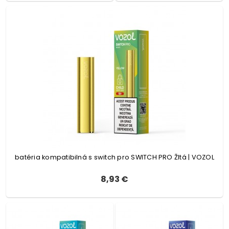
batéria kompatibilná s switch pro SWITCH PRO Žltá | VOZOL
8,93 €