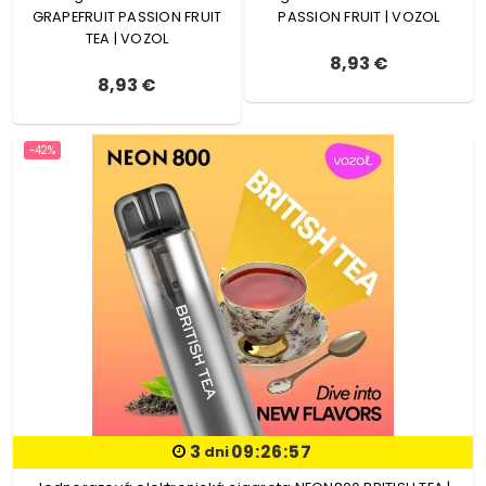
GRAPEFRUIT PASSION FRUIT
PASSION FRUIT | VOZOL
TEA | VOZOL
8,93 €
8,93 €
-42%
3
09:26:56
dni