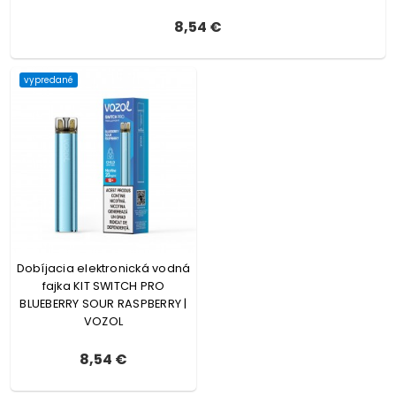
8,54 €
vypredané
Dobíjacia elektronická vodná
fajka KIT SWITCH PRO
BLUEBERRY SOUR RASPBERRY |
VOZOL
8,54 €