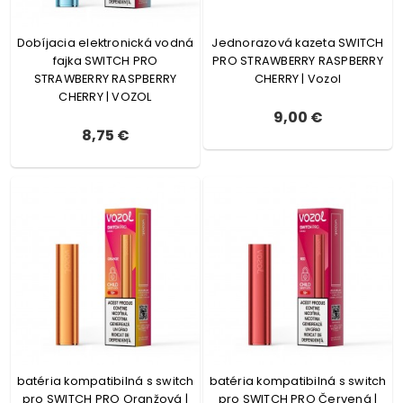
Dobíjacia elektronická vodná
Jednorazová kazeta SWITCH
fajka SWITCH PRO
PRO STRAWBERRY RASPBERRY
STRAWBERRY RASPBERRY
CHERRY | Vozol
CHERRY | VOZOL
9,00 €
8,75 €
batéria kompatibilná s switch
batéria kompatibilná s switch
pro SWITCH PRO Oranžová |
pro SWITCH PRO Červená |