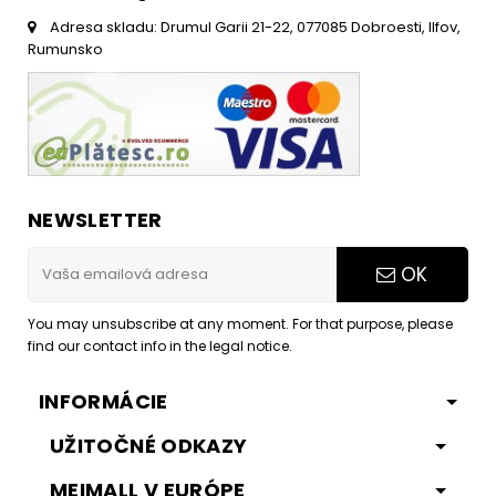
Adresa skladu: Drumul Garii 21-22, 077085 Dobroesti, Ilfov,
Rumunsko
NEWSLETTER
OK
You may unsubscribe at any moment. For that purpose, please
find our contact info in the legal notice.
INFORMÁCIE
UŽITOČNÉ ODKAZY
MEIMALL V EURÓPE