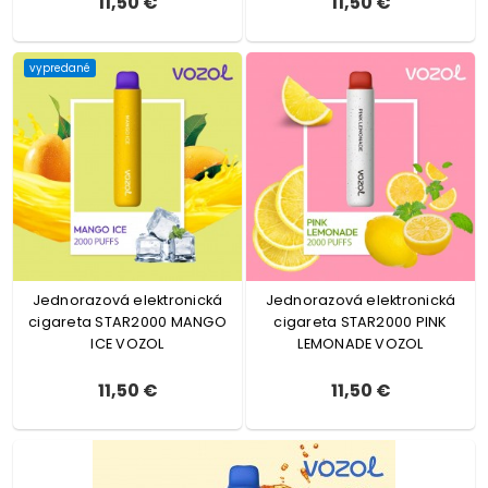
11,50 €
11,50 €
vypredané
Jednorazová elektronická
Jednorazová elektronická
cigareta STAR2000 MANGO
cigareta STAR2000 PINK
ICE VOZOL
LEMONADE VOZOL
11,50 €
11,50 €