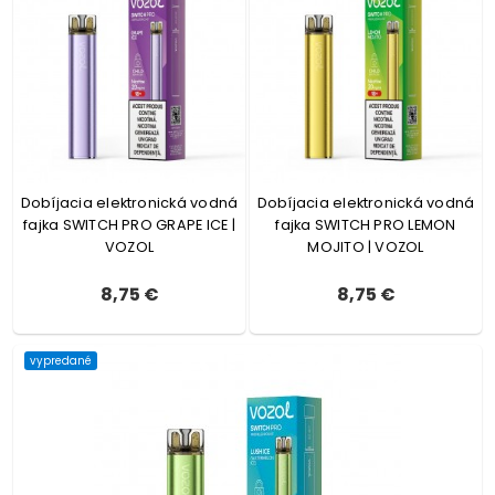
Dobíjacia elektronická vodná
Dobíjacia elektronická vodná
fajka SWITCH PRO GRAPE ICE |
fajka SWITCH PRO LEMON
VOZOL
MOJITO | VOZOL
8,75 €
8,75 €
vypredané