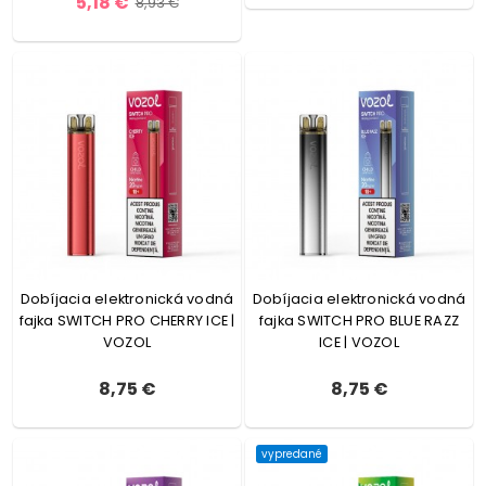
5,18 €
8,93 €
Dobíjacia elektronická vodná
Dobíjacia elektronická vodná
fajka SWITCH PRO CHERRY ICE |
fajka SWITCH PRO BLUE RAZZ
VOZOL
ICE | VOZOL
8,75 €
8,75 €
vypredané