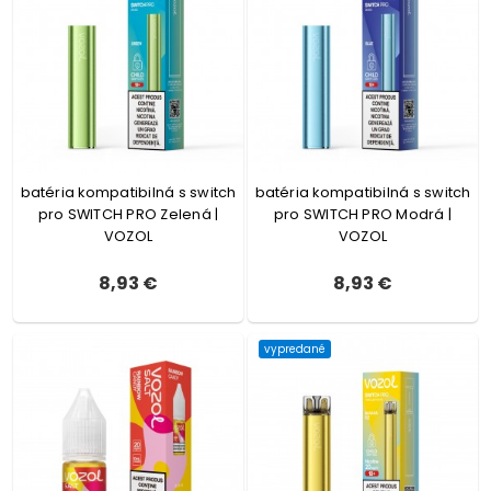
batéria kompatibilná s switch
batéria kompatibilná s switch
pro SWITCH PRO Zelená |
pro SWITCH PRO Modrá |
VOZOL
VOZOL
8,93 €
8,93 €
vypredané