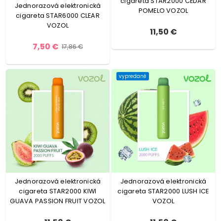
cigareta STAR2000 CEDAR
Jednorazová elektronická
POMELO VOZOL
cigareta STAR6000 CLEAR
VOZOL
11,50 €
7,50 €
17,86 €
vypredané
Jednorazová elektronická
Jednorazová elektronická
cigareta STAR2000 KIWI
cigareta STAR2000 LUSH ICE
GUAVA PASSION FRUIT VOZOL
VOZOL