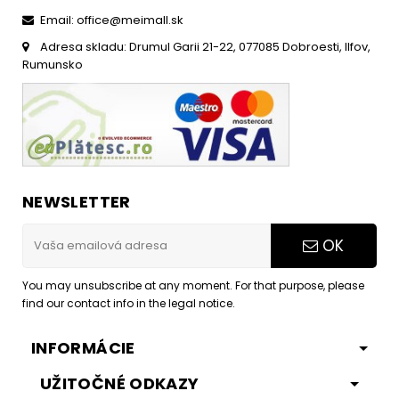
Email: office@meimall.sk
Adresa skladu: Drumul Garii 21-22, 077085 Dobroesti, Ilfov,
Rumunsko
NEWSLETTER
OK
You may unsubscribe at any moment. For that purpose, please
find our contact info in the legal notice.
INFORMÁCIE
UŽITOČNÉ ODKAZY