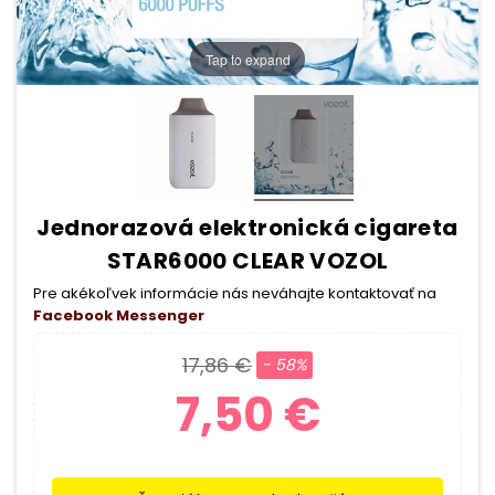
Tap to expand
Jednorazová elektronická cigareta
STAR6000 CLEAR VOZOL
Pre akékoľvek informácie nás neváhajte kontaktovať na
Facebook Messenger
17,86 €
- 58%
7,50 €