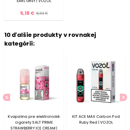
EARL GREY | VOZOL
5,18 €
8,93 €
10 ďalšie produkty v rovnakej
kategórii:
Kvapalina pre elektronické
KIT ACE MAX Carbon Pod
cigarety SALT PRIME
Ruby Red | VOZOL
STRAWBERRY ICE CREAM |