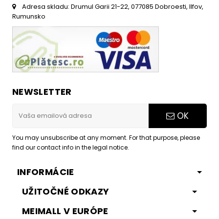
Adresa skladu: Drumul Garii 21-22, 077085 Dobroesti, Ilfov,
Rumunsko
NEWSLETTER
OK
You may unsubscribe at any moment. For that purpose, please
find our contact info in the legal notice.
INFORMÁCIE
UŽITOČNÉ ODKAZY
MEIMALL V EURÓPE