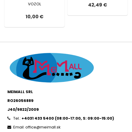
VOZOL
42,49 €
10,00 €
MEIMALL SRL
RO26056889
J40/9822/2009
Tel.:
+4031 433 5400 (
08:00-17:00, S: 09:00-15:0
0)
Email: office@meimall.sk