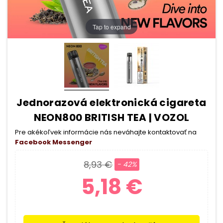
Tap to expand
Jednorazová elektronická cigareta
NEON800 BRITISH TEA | VOZOL
Pre akékoľvek informácie nás neváhajte kontaktovať na
Facebook Messenger
8,93 €
- 42%
5,18 €