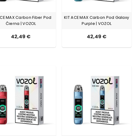
ACE MAX Carbon Fiber Pod
KIT ACE MAX Carbon Pod Galaxy
Čierna | VOZOL
Purple | VOZOL
42,49 €
42,49 €