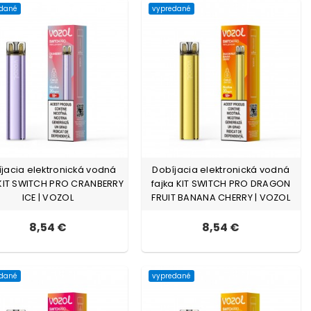
edané
vypredané
jacia elektronická vodná
Dobíjacia elektronická vodná
 KIT SWITCH PRO CRANBERRY
fajka KIT SWITCH PRO DRAGON
ICE | VOZOL
FRUIT BANANA CHERRY | VOZOL
8,54 €
8,54 €
edané
vypredané