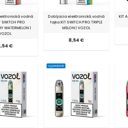
lektronická vodná
Dobíjacia elektronická vodná
KIT 
IT SWITCH PRO
fajka KIT SWITCH PRO TRIPLE
Y WATERMELON |
MELON | VOZOL
VOZOL
8,54 €
,54 €
vypredané