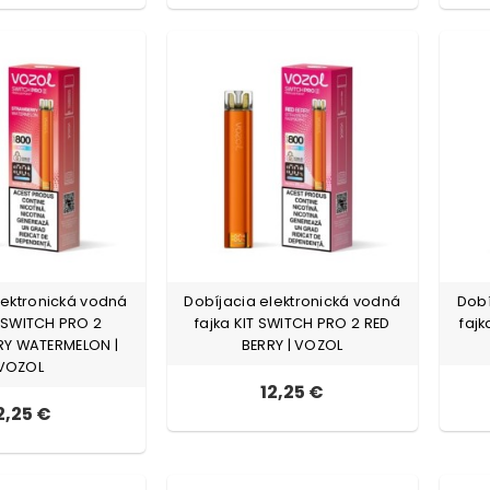
lektronická vodná
Dobíjacia elektronická vodná
Dobí
T SWITCH PRO 2
fajka KIT SWITCH PRO 2 RED
fajk
Y WATERMELON |
BERRY | VOZOL
VOZOL
12,25 €
2,25 €