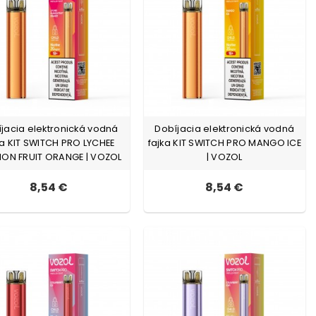
jacia elektronická vodná
Dobíjacia elektronická vodná
ka KIT SWITCH PRO LYCHEE
fajka KIT SWITCH PRO MANGO ICE
ION FRUIT ORANGE | VOZOL
| VOZOL
8,54 €
8,54 €