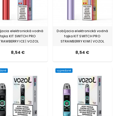
jacia elektronická vodná
Dobíjacia elektronická vodná
fajka KIT SWITCH PRO
fajka KIT SWITCH PRO
TRAWBERRY ICE | VOZOL
STRAWBERRY KIWI | VOZOL
8,54 €
8,54 €
edané
vypredané