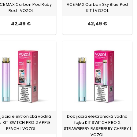
ACE MAX Carbon Pod Ruby
ACE MAX Carbon Sky Blue Pod
Red | VOZOL
KIT | VOZOL
42,49 €
42,49 €
jacia elektronická vodná
Dobíjacia elektronická vodná
ka KIT SWITCH PRO 2 APPLE
fajka KIT SWITCH PRO 2
PEACH | VOZOL
STRAWBERRY RASPBERRY CHERRY |
VOZOL