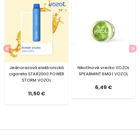
Jednorazová elektronická
Nikotínové vrecko VOZOL
cigareta STAR2000 POWER
SPEARMINT 6MG | VOZOL
STORM VOZOL
6,49 €
11,50 €