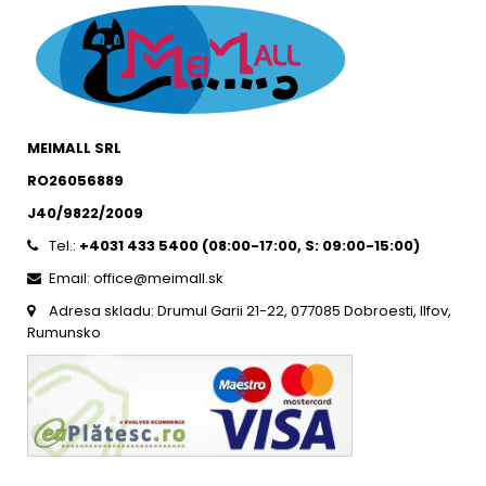
MEIMALL SRL
RO26056889
J40/9822/2009
Tel.:
+4031 433 5400 (
08:00-17:00, S: 09:00-15:0
0)
Email: office@meimall.sk
Adresa skladu: Drumul Garii 21-22, 077085 Dobroesti, Ilfov,
Rumunsko