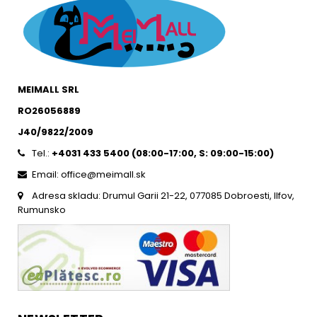
MEIMALL SRL
RO26056889
J40/9822/2009
Tel.:
+4031 433 5400 (
08:00-17:00, S: 09:00-15:0
0)
Email: office@meimall.sk
Adresa skladu: Drumul Garii 21-22, 077085 Dobroesti, Ilfov,
Rumunsko