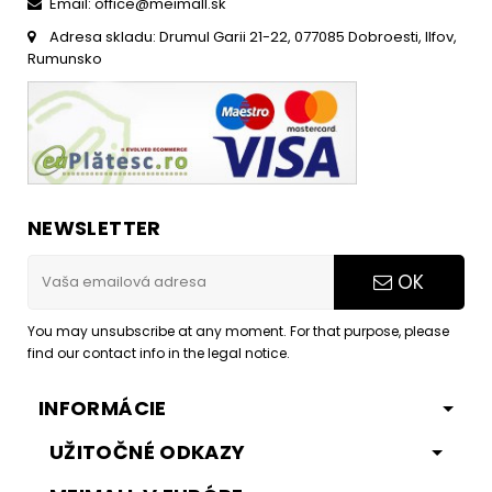
Email: office@meimall.sk
Adresa skladu: Drumul Garii 21-22, 077085 Dobroesti, Ilfov,
Rumunsko
NEWSLETTER
OK
You may unsubscribe at any moment. For that purpose, please
find our contact info in the legal notice.
INFORMÁCIE
UŽITOČNÉ ODKAZY