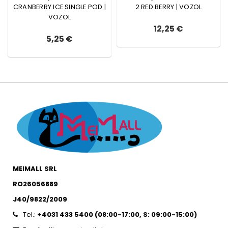
CRANBERRY ICE SINGLE POD |
2 RED BERRY | VOZOL
VOZOL
12,25 €
5,25 €
MEIMALL SRL
RO26056889
J40/9822/2009
Tel.:
+4031 433 5400 (
08:00-17:00, S: 09:00-15:0
0)