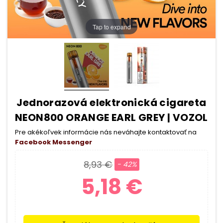
Tap to expand
Jednorazová elektronická cigareta
NEON800 ORANGE EARL GREY | VOZOL
Pre akékoľvek informácie nás neváhajte kontaktovať na
Facebook Messenger
8,93 €
- 42%
5,18 €