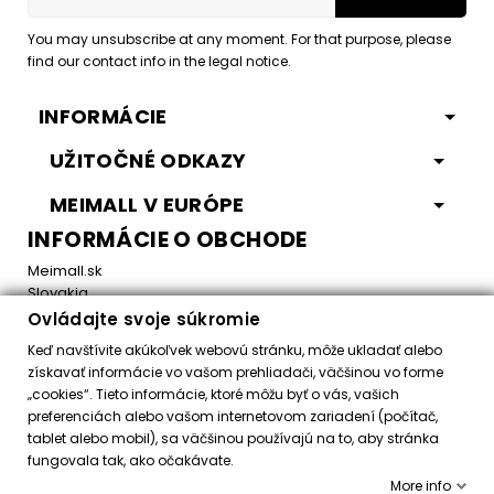
You may unsubscribe at any moment. For that purpose, please
find our contact info in the legal notice.
INFORMÁCIE
UŽITOČNÉ ODKAZY
MEIMALL V EURÓPE
INFORMÁCIE O OBCHODE
Meimall.sk
Slovakia
Ovládajte svoje súkromie
Email:
office@meimall.sk
Keď navštívite akúkoľvek webovú stránku, môže ukladať alebo
získavať informácie vo vašom prehliadači, väčšinou vo forme
„cookies“. Tieto informácie, ktoré môžu byť o vás, vašich
Control your Privacy
preferenciách alebo vašom internetovom zariadení (počítač,
tablet alebo mobil), sa väčšinou používajú na to, aby stránka
fungovala tak, ako očakávate.
Všetky práva vyhradené ©
2026
MeiMall.sk
More info