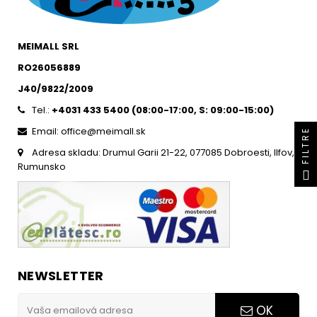
MEIMALL SRL
RO26056889
J40/9822/2009
Tel.:
+4031 433 5400 (
08:00-17:00, S: 09:00-15:0
0)
Email: office@meimall.sk
FILTRE
Adresa skladu: Drumul Garii 21-22, 077085 Dobroesti, Ilfov,
Rumunsko
NEWSLETTER
OK