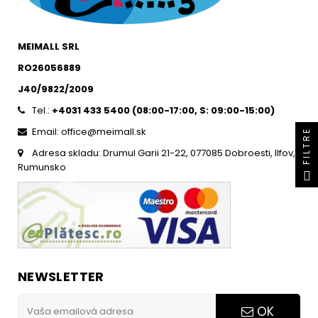
MEIMALL SRL
RO26056889
J40/9822/2009
Tel.:
+4031 433 5400 (
08:00-17:00, S: 09:00-15:0
0)
Email: office@meimall.sk
FILTRE
Adresa skladu: Drumul Garii 21-22, 077085 Dobroesti, Ilfov,
Rumunsko
NEWSLETTER
OK