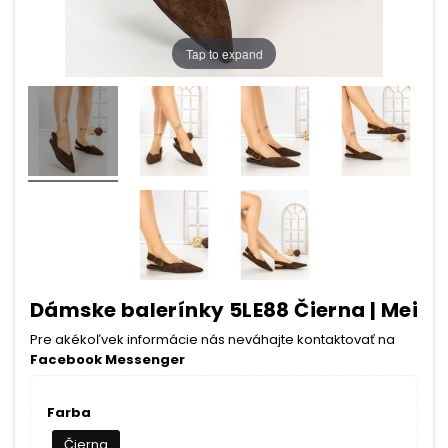
Tap to expand
Dámske balerínky 5LE88 Čierna | Mei
Pre akékoľvek informácie nás neváhajte kontaktovať na
Facebook Messenger
Farba
Čierna