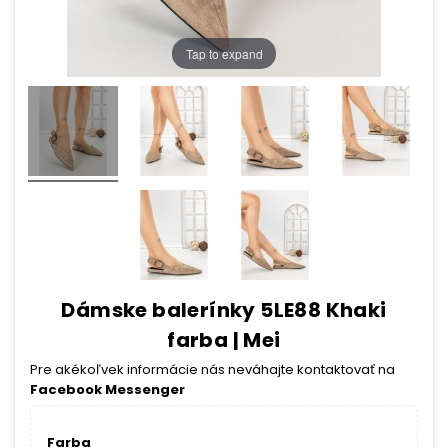
Tap to expand
Dámske balerínky 5LE88 Khaki
farba | Mei
Pre akékoľvek informácie nás neváhajte kontaktovať na
Facebook Messenger
Farba