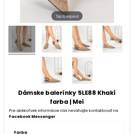
Tap to expand
Dámske balerínky 5LE88 Khaki
farba | Mei
Pre akékoľvek informácie nás neváhajte kontaktovať na
Facebook Messenger
Farba