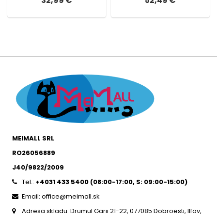
32,99 €
52,49 €
MEIMALL SRL
RO26056889
J40/9822/2009
Tel.:
+4031 433 5400 (
08:00-17:00, S: 09:00-15:0
0)
Email: office@meimall.sk
Adresa skladu: Drumul Garii 21-22, 077085 Dobroesti, Ilfov,