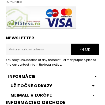
Rumunsko
NEWSLETTER
OK
You may unsubscribe at any moment. For that purpose, please
find our contact info in the legal notice.
INFORMÁCIE
UŽITOČNÉ ODKAZY
MEIMALL V EURÓPE
INFORMÁCIE O OBCHODE