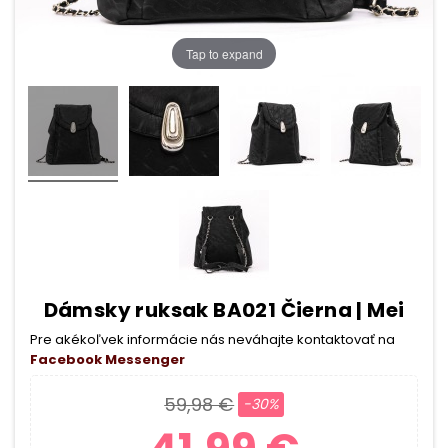
Tap to expand
Dámsky ruksak BA021 Čierna | Mei
Pre akékoľvek informácie nás neváhajte kontaktovať na
Facebook Messenger
59,98 €
-30%