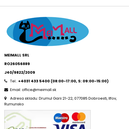
MEIMALL SRL
RO26056889
J40/9822/2009
Tel.:
+4031 433 5400 (
08:00-17:00, S: 09:00-15:0
0)
Email: office@meimall.sk
Adresa skladu: Drumul Garii 21-22, 077085 Dobroesti, Ilfov,
Rumunsko