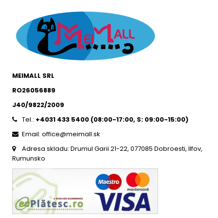
MEIMALL SRL
RO26056889
J40/9822/2009
Tel.:
+4031 433 5400 (
08:00-17:00, S: 09:00-15:0
0)
Email: office@meimall.sk
Adresa skladu: Drumul Garii 21-22, 077085 Dobroesti, Ilfov,
Rumunsko