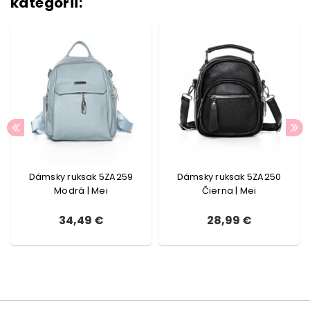
kategórii:
Dámsky ruksak 5ZA259
Dámsky ruksak 5ZA250
Modrá | Mei
Čierna | Mei
34,49 €
28,99 €