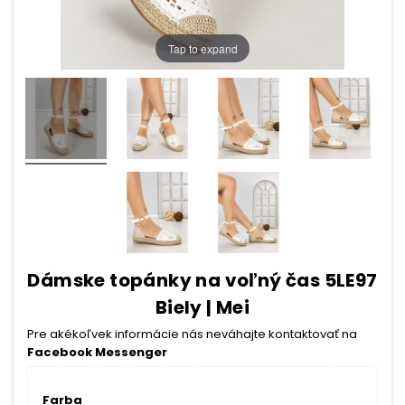
Tap to expand
Dámske topánky na voľný čas 5LE97
Biely | Mei
Pre akékoľvek informácie nás neváhajte kontaktovať na
Facebook Messenger
Farba