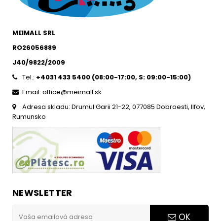
MEIMALL SRL
RO26056889
J40/9822/2009
Tel.:
+4031 433 5400 (
08:00-17:00, S: 09:00-15:0
0)
Email: office@meimall.sk
Adresa skladu: Drumul Garii 21-22, 077085 Dobroesti, Ilfov,
Rumunsko
NEWSLETTER
OK