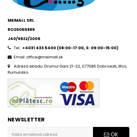
MEIMALL SRL
RO26056889
J40/9822/2009
Tel.:
+4031 433 5400 (
08:00-17:00, S: 09:00-15:0
0)
Email: office@meimall.sk
Adresa skladu: Drumul Garii 21-22, 077085 Dobroesti, Ilfov,
Rumunsko
NEWSLETTER
OK