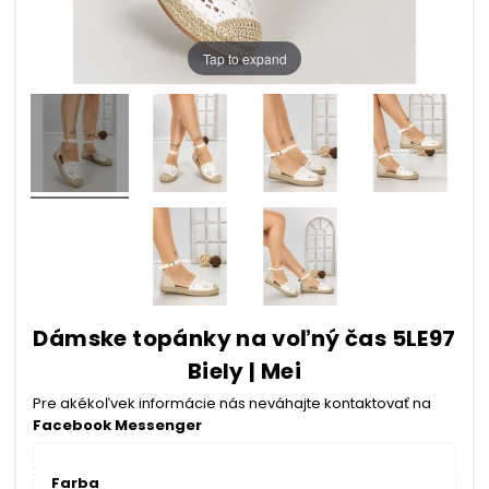
Tap to expand
Dámske topánky na voľný čas 5LE97
Biely | Mei
Pre akékoľvek informácie nás neváhajte kontaktovať na
Facebook Messenger
Farba