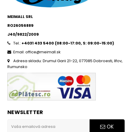
MEIMALL SRL
RO26056889
J40/9822/2009
Tel.:
+4031 433 5400 (
08:00-17:00, S: 09:00-15:0
0)
Email: office@meimall.sk
Adresa skladu: Drumul Garii 21-22, 077085 Dobroesti, Ilfov,
Rumunsko
NEWSLETTER
OK