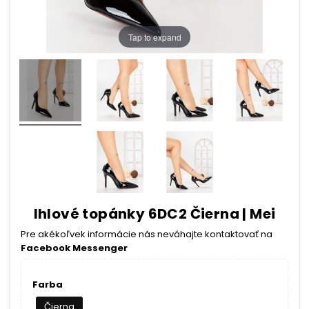
Tap to expand
Ihlové topánky 6DC2 Čierna | Mei
Pre akékoľvek informácie nás neváhajte kontaktovať na
Facebook Messenger
Farba
Čierna