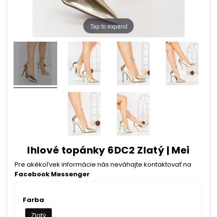
Tap to expand
Ihlové topánky 6DC2 Zlatý | Mei
Pre akékoľvek informácie nás neváhajte kontaktovať na
Facebook Messenger
Farba
Zlatý