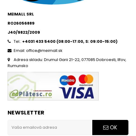
MEIMALL SRL
RO26056889
J40/9822/2009
Tel.:
+4031 433 5400 (
08:00-17:00, S: 09:00-15:0
0)
Email: office@meimall.sk
Adresa skladu: Drumul Garii 21-22, 077085 Dobroesti, Ilfov,
Rumunsko
NEWSLETTER
OK