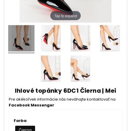
Tap to expand
Ihlové topánky 6DC1 Čierna | Mei
Pre akékoľvek informácie nás neváhajte kontaktovať na
Facebook Messenger
Farba
Čierna