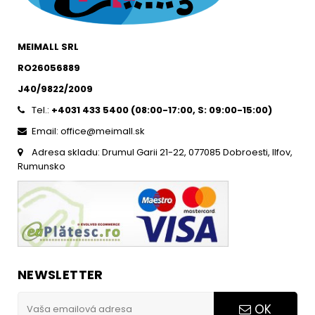
MEIMALL SRL
RO26056889
J40/9822/2009
Tel.:
+4031 433 5400 (
08:00-17:00, S: 09:00-15:0
0)
Email: office@meimall.sk
Adresa skladu: Drumul Garii 21-22, 077085 Dobroesti, Ilfov,
Rumunsko
NEWSLETTER
OK