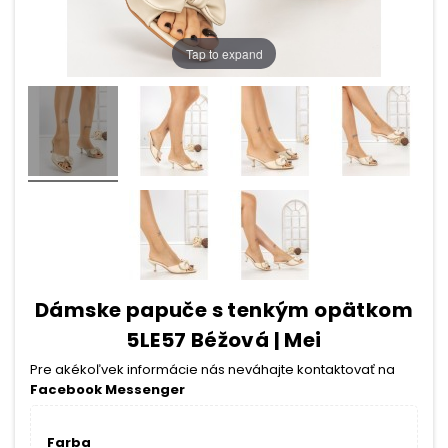
Tap to expand
Dámske papuče s tenkým opätkom
5LE57 Béžová | Mei
Pre akékoľvek informácie nás neváhajte kontaktovať na
Facebook Messenger
Farba