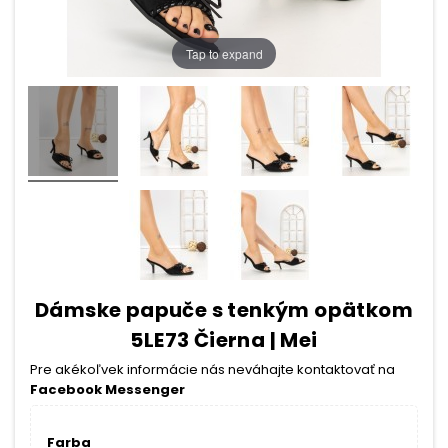
Tap to expand
Dámske papuče s tenkým opätkom
5LE73 Čierna | Mei
Pre akékoľvek informácie nás neváhajte kontaktovať na
Facebook Messenger
Farba