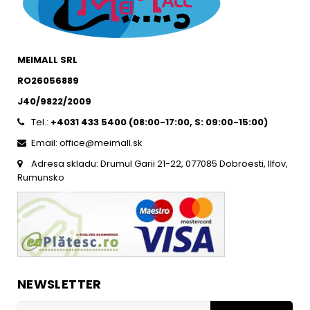
MEIMALL SRL
RO26056889
J40/9822/2009
Tel.:
+4031 433 5400 (
08:00-17:00, S: 09:00-15:0
0)
Email: office@meimall.sk
Adresa skladu: Drumul Garii 21-22, 077085 Dobroesti, Ilfov,
Rumunsko
NEWSLETTER