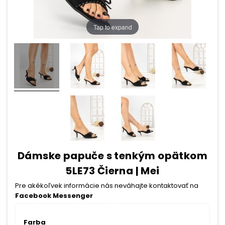
Tap to expand
Dámske papuče s tenkým opätkom
5LE73 Čierna | Mei
Pre akékoľvek informácie nás neváhajte kontaktovať na
Facebook Messenger
Farba