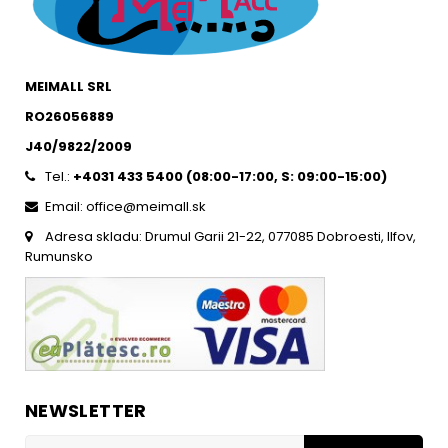
MEIMALL SRL
RO26056889
J40/9822/2009
Tel.:
+4031 433 5400 (
08:00-17:00, S: 09:00-15:0
0)
Email: office@meimall.sk
Adresa skladu: Drumul Garii 21-22, 077085 Dobroesti, Ilfov,
Rumunsko
NEWSLETTER