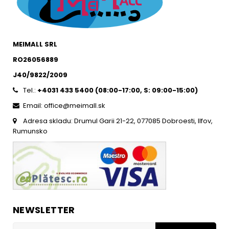
MEIMALL SRL
RO26056889
J40/9822/2009
Tel.:
+4031 433 5400 (
08:00-17:00, S: 09:00-15:0
0)
Email: office@meimall.sk
Adresa skladu: Drumul Garii 21-22, 077085 Dobroesti, Ilfov,
Rumunsko
NEWSLETTER