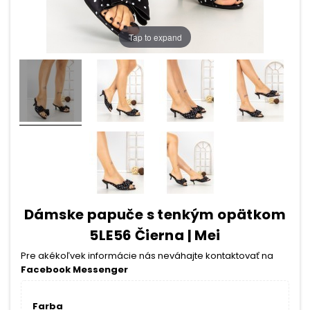
Tap to expand
Dámske papuče s tenkým opätkom
5LE56 Čierna | Mei
Pre akékoľvek informácie nás neváhajte kontaktovať na
Facebook Messenger
Farba