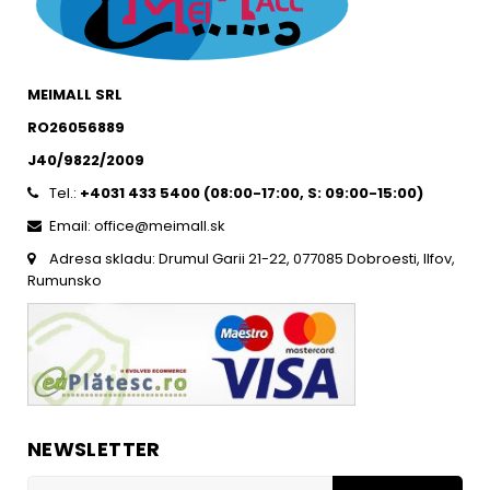
MEIMALL SRL
RO26056889
J40/9822/2009
Tel.:
+4031 433 5400 (
08:00-17:00, S: 09:00-15:0
0)
Email: office@meimall.sk
Adresa skladu: Drumul Garii 21-22, 077085 Dobroesti, Ilfov,
Rumunsko
NEWSLETTER