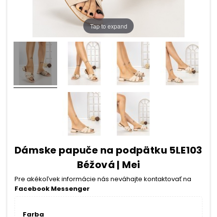
Tap to expand
Dámske papuče na podpätku 5LE103
Béžová | Mei
Pre akékoľvek informácie nás neváhajte kontaktovať na
Facebook Messenger
Farba