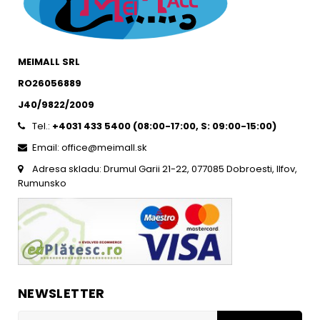
MEIMALL SRL
RO26056889
J40/9822/2009
Tel.:
+4031 433 5400 (
08:00-17:00, S: 09:00-15:0
0)
Email: office@meimall.sk
Adresa skladu: Drumul Garii 21-22, 077085 Dobroesti, Ilfov,
Rumunsko
NEWSLETTER