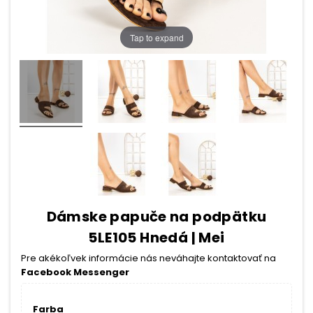
Tap to expand
Dámske papuče na podpätku
5LE105 Hnedá | Mei
Pre akékoľvek informácie nás neváhajte kontaktovať na
Facebook Messenger
Farba