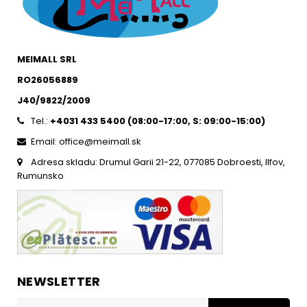
MEIMALL SRL
RO26056889
J40/9822/2009
Tel.:
+4031 433 5400 (
08:00-17:00, S: 09:00-15:0
0)
Email: office@meimall.sk
Adresa skladu: Drumul Garii 21-22, 077085 Dobroesti, Ilfov,
Rumunsko
NEWSLETTER