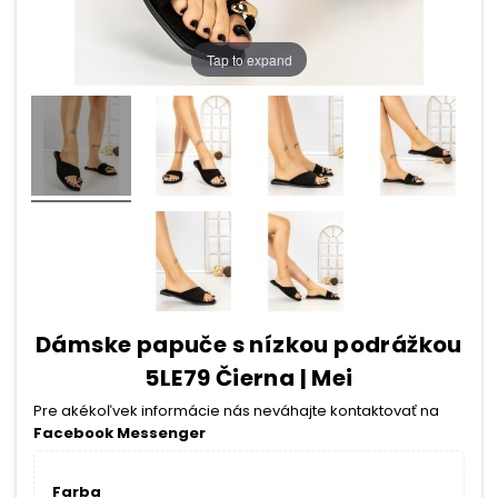
Tap to expand
Dámske papuče s nízkou podrážkou
5LE79 Čierna | Mei
Pre akékoľvek informácie nás neváhajte kontaktovať na
Facebook Messenger
Farba