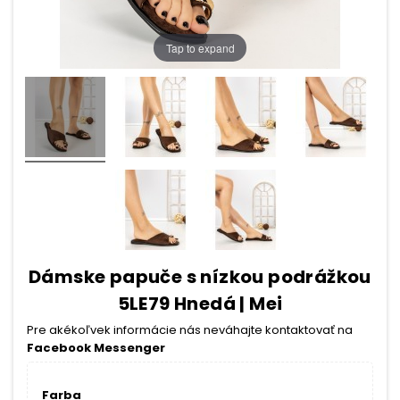
Tap to expand
Dámske papuče s nízkou podrážkou
5LE79 Hnedá | Mei
Pre akékoľvek informácie nás neváhajte kontaktovať na
Facebook Messenger
Farba