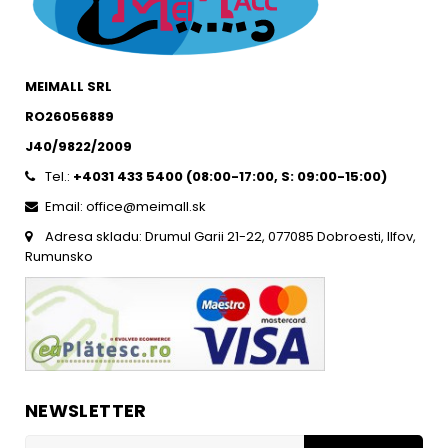
MEIMALL SRL
RO26056889
J40/9822/2009
Tel.:
+4031 433 5400 (
08:00-17:00, S: 09:00-15:0
0)
Email: office@meimall.sk
Adresa skladu: Drumul Garii 21-22, 077085 Dobroesti, Ilfov,
Rumunsko
NEWSLETTER