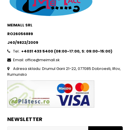
MEIMALL SRL
RO26056889
J40/9822/2009
Tel.:
+4031 433 5400 (
08:00-17:00, S: 09:00-15:0
0)
Email: office@meimall.sk
Adresa skladu: Drumul Garii 21-22, 077085 Dobroesti, Ilfov,
Rumunsko
NEWSLETTER