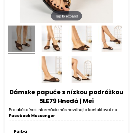
Tap to expand
Dámske papuče s nízkou podrážkou
5LE79 Hnedá | Mei
Pre akékoľvek informácie nás neváhajte kontaktovať na
Facebook Messenger
Farba