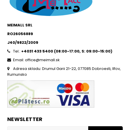
MEIMALL SRL
RO26056889
J40/9822/2009
Tel.:
+4031 433 5400 (
08:00-17:00, S: 09:00-15:0
0)
Email: office@meimall.sk
Adresa skladu: Drumul Garii 21-22, 077085 Dobroesti, Ilfov,
Rumunsko
NEWSLETTER