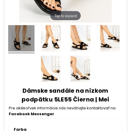
Tap to expand
Dámske sandále na nízkom
podpätku 5LE55 Čierna | Mei
Pre akékoľvek informácie nás neváhajte kontaktovať na
Facebook Messenger
Farba