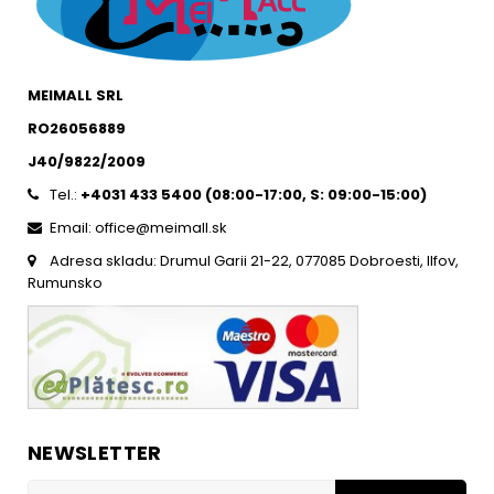
MEIMALL SRL
RO26056889
J40/9822/2009
Tel.:
+4031 433 5400 (
08:00-17:00, S: 09:00-15:0
0)
Email: office@meimall.sk
Adresa skladu: Drumul Garii 21-22, 077085 Dobroesti, Ilfov,
Rumunsko
NEWSLETTER