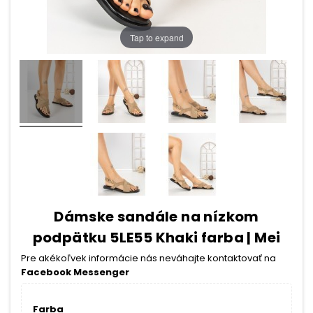
Tap to expand
Dámske sandále na nízkom
podpätku 5LE55 Khaki farba | Mei
Pre akékoľvek informácie nás neváhajte kontaktovať na
Facebook Messenger
Farba