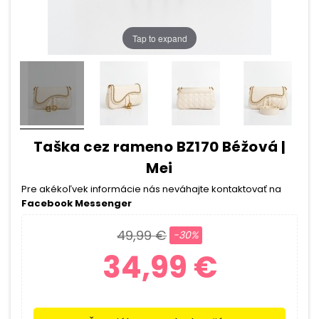
Tap to expand
Taška cez rameno BZ170 Béžová |
Mei
Pre akékoľvek informácie nás neváhajte kontaktovať na
Facebook Messenger
49,99 €
-30%
34,99 €