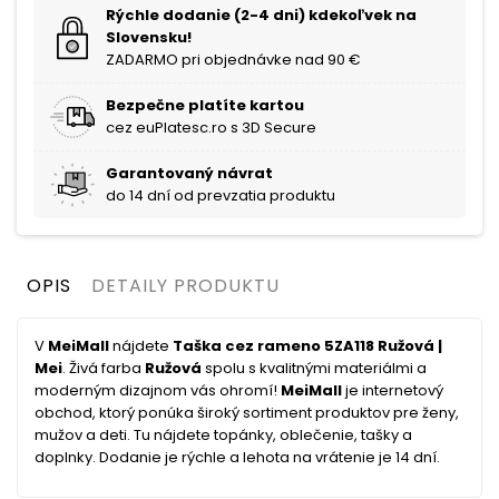
Rýchle dodanie (2-4 dni) kdekoľvek na
Slovensku!
ZADARMO pri objednávke nad 90 €
Bezpečne platíte kartou
cez euPlatesc.ro s 3D Secure
Garantovaný návrat
do 14 dní od prevzatia produktu
OPIS
DETAILY PRODUKTU
V
MeiMall
nájdete
Taška cez rameno 5ZA118 Ružová |
Mei
. Živá farba
Ružová
spolu s kvalitnými materiálmi a
moderným dizajnom vás ohromí!
MeiMall
je internetový
obchod, ktorý ponúka široký sortiment produktov pre ženy,
mužov a deti. Tu nájdete topánky, oblečenie, tašky a
doplnky. Dodanie je rýchle a lehota na vrátenie je 14 dní.