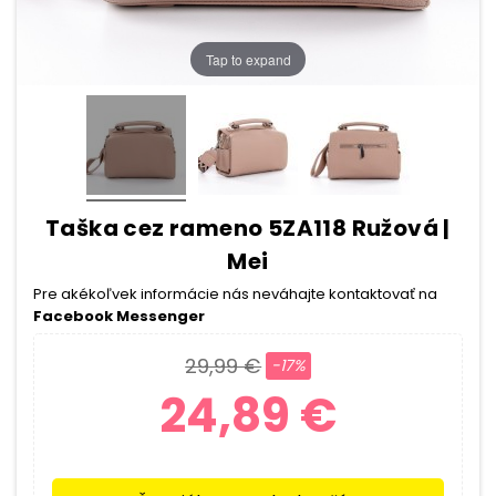
Tap to expand
Taška cez rameno 5ZA118 Ružová |
Mei
Pre akékoľvek informácie nás neváhajte kontaktovať na
Facebook Messenger
29,99 €
-17%
24,89 €