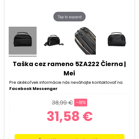
Tap to expand
Taška cez rameno 5ZA222 Čierna |
Mei
Pre akékoľvek informácie nás neváhajte kontaktovať na
Facebook Messenger
38,99 €
-19%
31,58 €