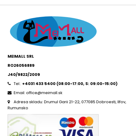
MEIMALL SRL
RO26056889
J40/9822/2009
Tel.:
+4031 433 5400 (
08:00-17:00, S: 09:00-15:0
0)
Email: office@meimall.sk
Adresa skladu: Drumul Garii 21-22, 077085 Dobroesti, Ilfov,
Rumunsko