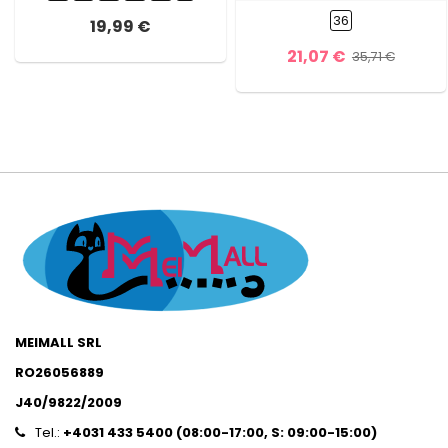
36
19,99 €
21,07 €
35,71 €
MEIMALL SRL
RO26056889
J40/9822/2009
Tel.:
+4031 433 5400 (
08:00-17:00, S: 09:00-15:0
0)