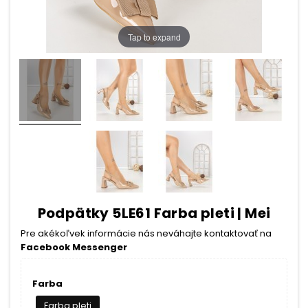
Tap to expand
Podpätky 5LE61 Farba pleti | Mei
Pre akékoľvek informácie nás neváhajte kontaktovať na
Facebook Messenger
Farba
Farba pleti