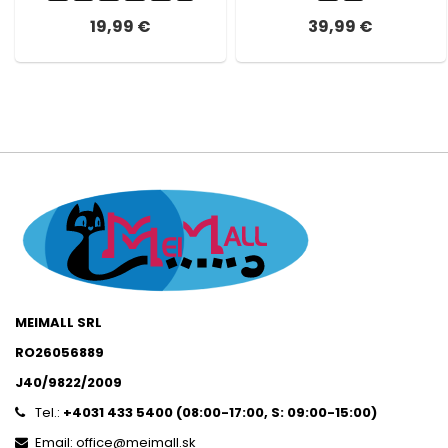
19,99 €
39,99 €
MEIMALL SRL
RO26056889
J40/9822/2009
Tel.:
+4031 433 5400 (
08:00-17:00, S: 09:00-15:0
0)
Email: office@meimall.sk