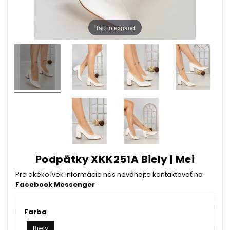
Tap to expand
Podpätky XKK251A Biely | Mei
Pre akékoľvek informácie nás neváhajte kontaktovať na
Facebook Messenger
Farba
Biely