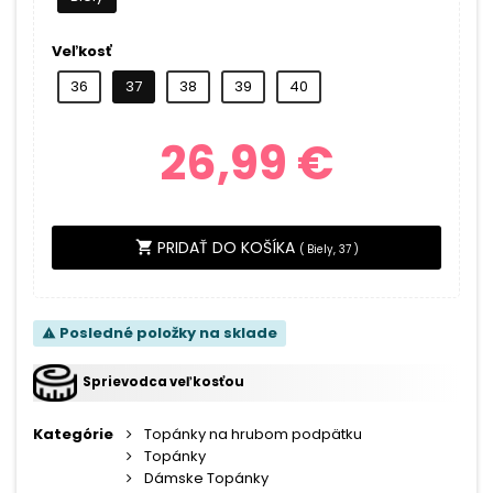
Veľkosť
36
37
38
39
40
26,99 €
PRIDAŤ DO KOŠÍKA
shopping_cart
(
Biely, 37
)
Posledné položky na sklade
warning
Sprievodca veľkosťou
Kategórie
Topánky na hrubom podpätku
Topánky
Dámske Topánky