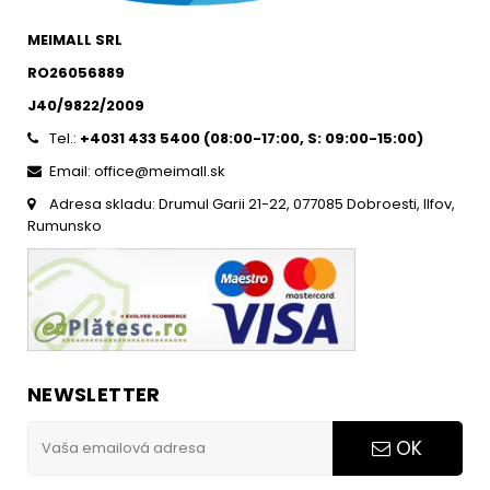
MEIMALL SRL
RO26056889
J40/9822/2009
Tel.:
+4031 433 5400 (
08:00-17:00, S: 09:00-15:0
0)
Email: office@meimall.sk
Adresa skladu: Drumul Garii 21-22, 077085 Dobroesti, Ilfov,
Rumunsko
NEWSLETTER
OK