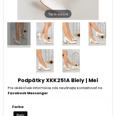
Tap to expand
Podpätky XKK251A Biely | Mei
Pre akékoľvek informácie nás neváhajte kontaktovať na
Facebook Messenger
Farba
Biely