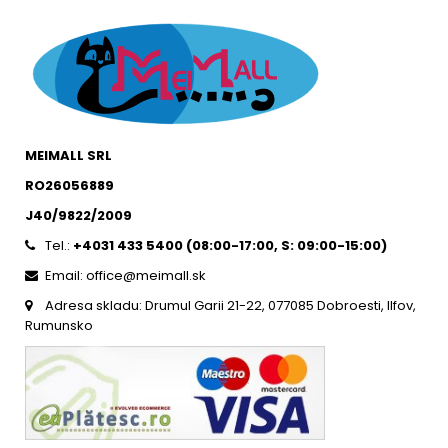
MEIMALL SRL
RO26056889
J40/9822/2009
Tel.:
+4031 433 5400 (
08:00-17:00, S: 09:00-15:0
0)
Email: office@meimall.sk
Adresa skladu: Drumul Garii 21-22, 077085 Dobroesti, Ilfov,
Rumunsko