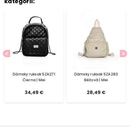
kategórii:
Dámsky ruksak 5ZA271
Dámsky ruksak 5ZA283
Čierna | Mei
Béžová | Mei
34,49 €
28,49 €