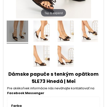
Tap to expand
Dámske papuče s tenkým opätkom
5LE73 Hnedá | Mei
Pre akékoľvek informácie nás neváhajte kontaktovať na
Facebook Messenger
Farba