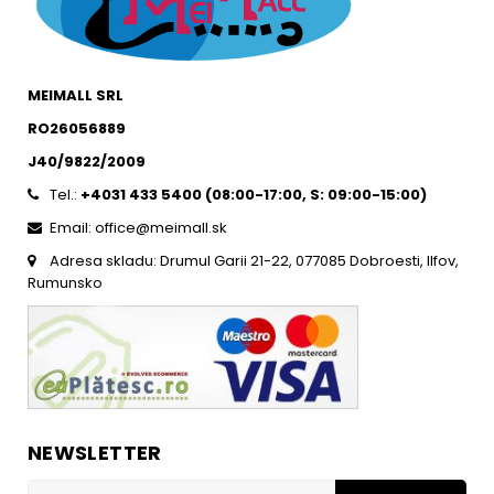
MEIMALL SRL
RO26056889
J40/9822/2009
Tel.:
+4031 433 5400 (
08:00-17:00, S: 09:00-15:0
0)
Email: office@meimall.sk
Adresa skladu: Drumul Garii 21-22, 077085 Dobroesti, Ilfov,
Rumunsko
NEWSLETTER