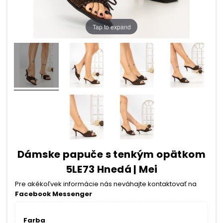
Tap to expand
Dámske papuče s tenkým opätkom
5LE73 Hnedá | Mei
Pre akékoľvek informácie nás neváhajte kontaktovať na
Facebook Messenger
Farba