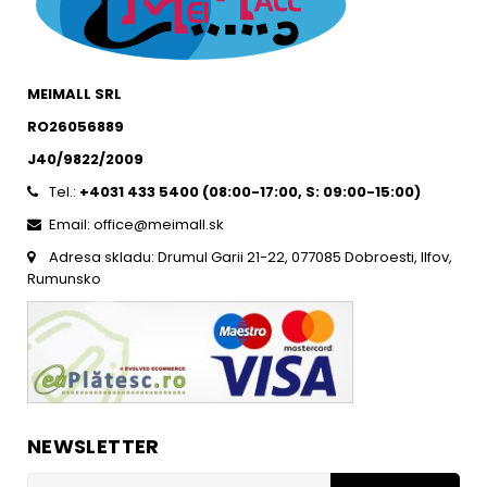
MEIMALL SRL
RO26056889
J40/9822/2009
Tel.:
+4031 433 5400 (
08:00-17:00, S: 09:00-15:0
0)
Email: office@meimall.sk
Adresa skladu: Drumul Garii 21-22, 077085 Dobroesti, Ilfov,
Rumunsko
NEWSLETTER