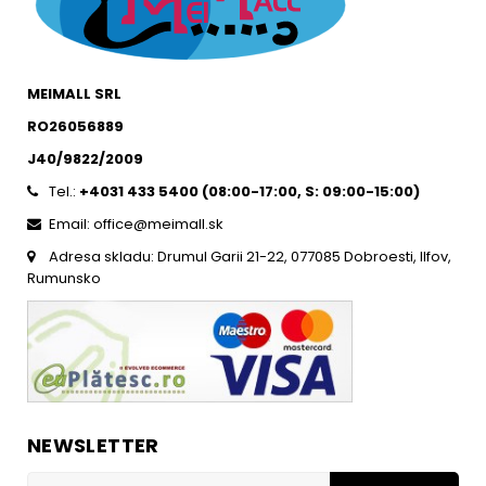
MEIMALL SRL
RO26056889
J40/9822/2009
Tel.:
+4031 433 5400 (
08:00-17:00, S: 09:00-15:0
0)
Email: office@meimall.sk
Adresa skladu: Drumul Garii 21-22, 077085 Dobroesti, Ilfov,
Rumunsko
NEWSLETTER