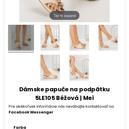
Tap to expand
Dámske papuče na podpätku
5LE105 Béžová | Mei
Pre akékoľvek informácie nás neváhajte kontaktovať na
Facebook Messenger
Farba