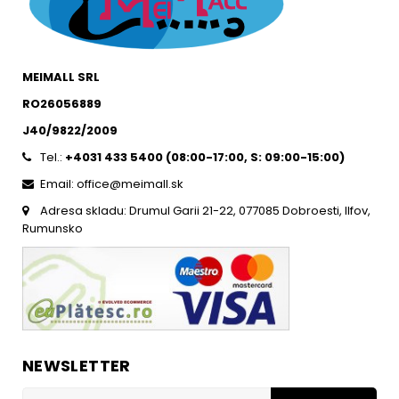
MEIMALL SRL
RO26056889
J40/9822/2009
Tel.:
+4031 433 5400 (
08:00-17:00, S: 09:00-15:0
0)
Email: office@meimall.sk
Adresa skladu: Drumul Garii 21-22, 077085 Dobroesti, Ilfov,
Rumunsko
NEWSLETTER