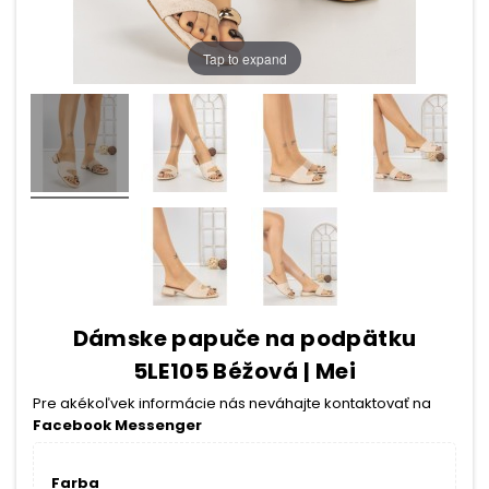
Tap to expand
Dámske papuče na podpätku
5LE105 Béžová | Mei
Pre akékoľvek informácie nás neváhajte kontaktovať na
Facebook Messenger
Farba