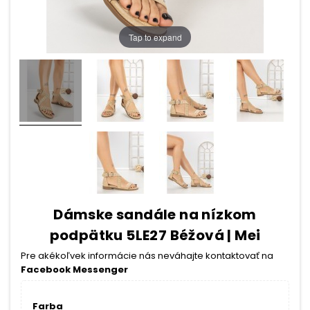
Tap to expand
Dámske sandále na nízkom
podpätku 5LE27 Béžová | Mei
Pre akékoľvek informácie nás neváhajte kontaktovať na
Facebook Messenger
Farba