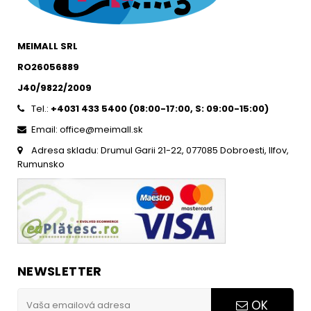
MEIMALL SRL
RO26056889
J40/9822/2009
Tel.:
+4031 433 5400 (
08:00-17:00, S: 09:00-15:0
0)
Email: office@meimall.sk
Adresa skladu: Drumul Garii 21-22, 077085 Dobroesti, Ilfov,
Rumunsko
NEWSLETTER
OK